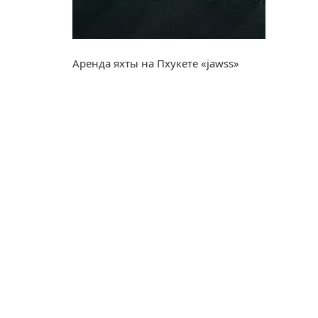
Аренда яхты на Пхукете «jawss»