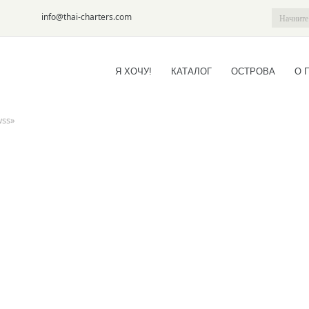
6-09
info@thai-charters.com
Я ХОЧУ!
КАТАЛОГ
ОСТРОВА
О 
wss»