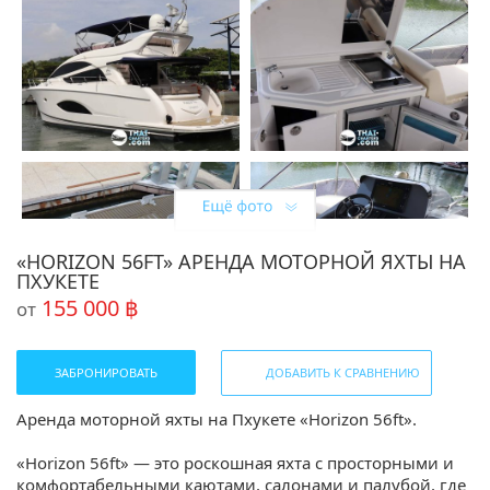
«HORIZON 56FT» АРЕНДА МОТОРНОЙ ЯХТЫ НА
ПХУКЕТЕ
155 000 ฿
от
ЗАБРОНИРОВАТЬ
ДОБАВИТЬ К СРАВНЕНИЮ
Аренда моторной яхты на Пхукете «Horizon 56ft».
«Horizon 56ft» — это роскошная яхта с просторными и
комфортабельными каютами, салонами и палубой, где