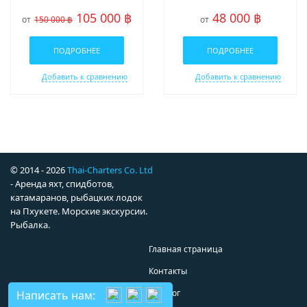
105 000 ฿
48 000 ฿
от
150 000 ฿
от
ПОДРОБНЕЕ
ПОДРОБНЕЕ
Добавить к сравнению
Добавить к сравнению
© 2014 - 2026
Thai-Charters Co. Ltd
- Аренда яхт, спидботов,
катамаранов, рыбацких лодок
на Пхукете. Морские экскурсии.
Рыбалка.
Главная страница
Контакты
Каталог
Написать нам: