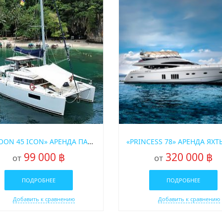
«LAGOON 45 ICON» АРЕНДА ПАРУСНОГО КАТАМАРАНА НА ПХУКЕТЕ
99 000 ฿
320 000 ฿
от
от
ПОДРОБНЕЕ
ПОДРОБНЕЕ
Добавить к сравнению
Добавить к сравнению