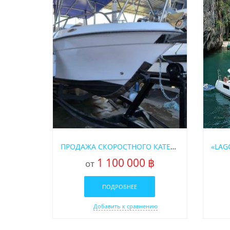
ПРОДАЖА СКОРОСТНОГО КАТЕРА «21FT» НА ПХУКЕТЕ
1 100 000 ฿
от
ПОДРОБНЕЕ
Добавить к сравнению