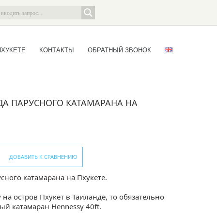
ПХУКЕТЕ
КОНТАКТЫ
ОБРАТНЫЙ ЗВОНОК
НДА ПАРУСНОГО КАТАМАРАНА НА
ДОБАВИТЬ К СРАВНЕНИЮ
усного катамарана на Пхукете.
 на остров Пхукет в Таиланде, то обязательно
ый катамаран Hennessy 40ft.