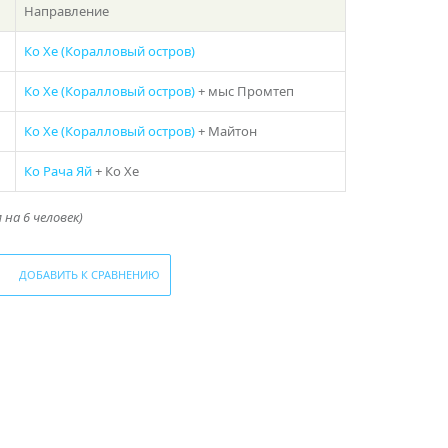
Направление
Ко Хе (Коралловый остров)
Ко Хе (Коралловый остров)
+ мыс Промтеп
Ко Хе (Коралловый остров)
+ Майтон
Ко Рача Яй
+ Ко Хе
на 6 человек)
ДОБАВИТЬ К СРАВНЕНИЮ