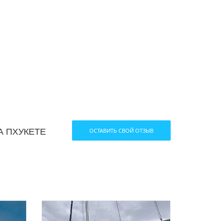
А ПХУКЕТЕ
ОСТАВИТЬ СВОЙ ОТЗЫВ