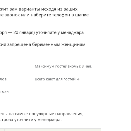
жит вам варианты исходя из ваших
те звонок или наберите телефон в шапке
абря — 20 января) уточняйте у менеджера
урсия запрещена беременным женщинам!
Максимум гостей (ночь): 8 чел.
злов
Всего кают для гостей: 4
0 чел.
ены на самые популярные направления,
острова уточните у менеджера.