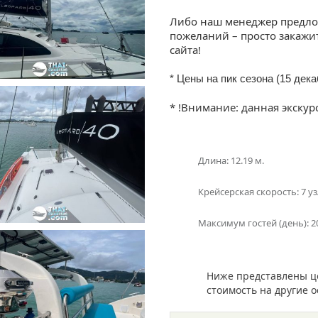
Либо наш менеджер предло
пожеланий – просто закажи
сайта!
* Цены на пик сезона (15 дек
* !Внимание: данная экск
Длина: 12.19 м.
Крейсерская скорость: 7 у
Максимум гостей (день): 2
Ниже представлены ц
стоимость на другие 