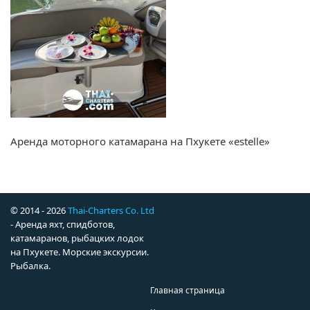
Аренда моторного катамарана на Пхукете «estelle»
© 2014 - 2026
Thai-Charters Co. Ltd
- Аренда яхт, спидботов,
катамаранов, рыбацких лодок
на Пхукете. Морские экскурсии.
Рыбалка.
Главная страница