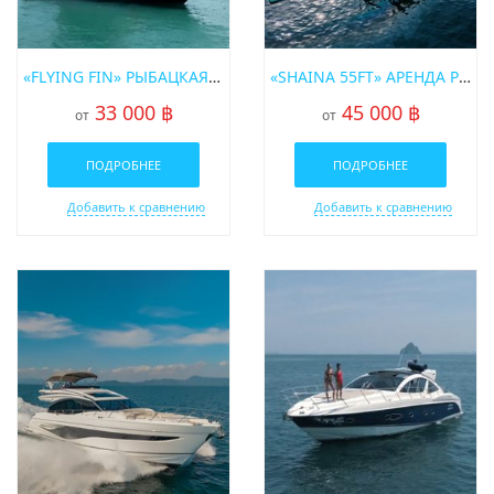
«FLYING FIN» РЫБАЦКАЯ ЛОДКА В АРЕНДУ НА ПХУКЕТЕ
«SHAINA 55FT» АРЕНДА РЫБАЦКОЙ ЛОДКИ НА ПХУКЕТЕ
33 000 ฿
45 000 ฿
от
от
ПОДРОБНЕЕ
ПОДРОБНЕЕ
Добавить к сравнению
Добавить к сравнению