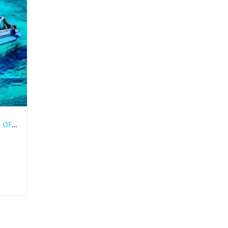
АРЕНДА КАТЕРА НА ПХУКЕТЕ OFFSPRAY