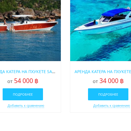
АРЕНДА КАТЕРА НА ПХУКЕТЕ SABI 375
54 000 ฿
34 000 ฿
от
от
ПОДРОБНЕЕ
ПОДРОБНЕЕ
Добавить к сравнению
Добавить к сравнению