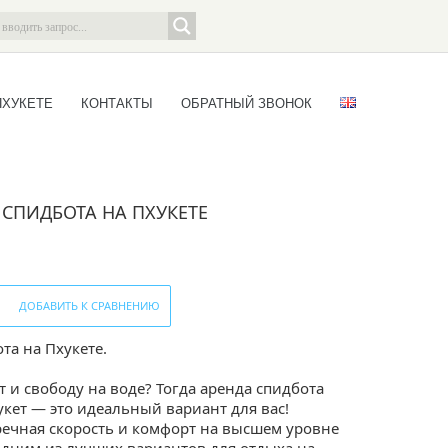
ПХУКЕТЕ
КОНТАКТЫ
ОБРАТНЫЙ ЗВОНОК
 СПИДБОТА НА ПХУКЕТЕ
ДОБАВИТЬ К СРАВНЕНИЮ
та на Пхукете.
т и свободу на воде? Тогда аренда спидбота
хукет — это идеальный вариант для вас!
ечная скорость и комфорт на высшем уровне
 одним из лучших вариантов для отдыха на