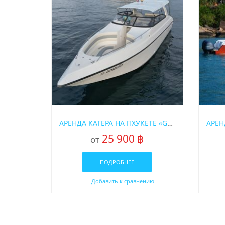
АРЕНДА КАТЕРА НА ПХУКЕТЕ «GAMBIT»
25 900 ฿
от
ПОДРОБНЕЕ
Добавить к сравнению