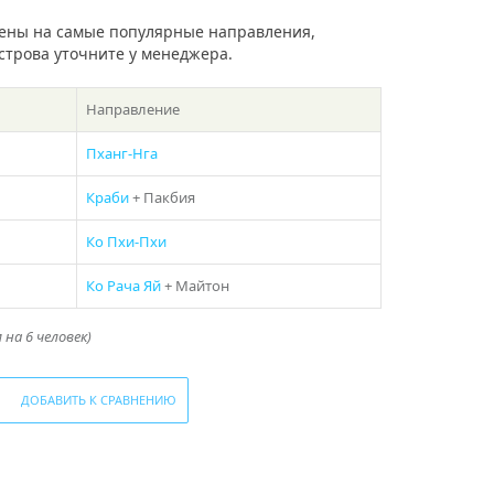
ены на самые популярные направления,
острова уточните у менеджера.
Направление
Пханг-Нга
Краби
+ Пакбия
Ко Пхи-Пхи
Ко Рача Яй
+ Майтон
на 6 человек)
ДОБАВИТЬ К СРАВНЕНИЮ