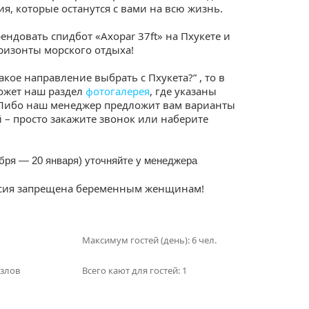
, которые останутся с вами на всю жизнь.
ендовать спидбот «Axopar 37ft» на Пхукете и
оризонты морского отдыха!
Какое направление выбрать с Пхукета?” , то в
ожет наш раздел
фотогалерея
, где указаны
 Либо наш менеджер предложит вам варианты
 – просто закажите звонок или наберите
абря — 20 января) уточняйте у менеджера
урсия запрещена беременным женщинам!
Максимум гостей (день): 6 чел.
узлов
Всего кают для гостей: 1