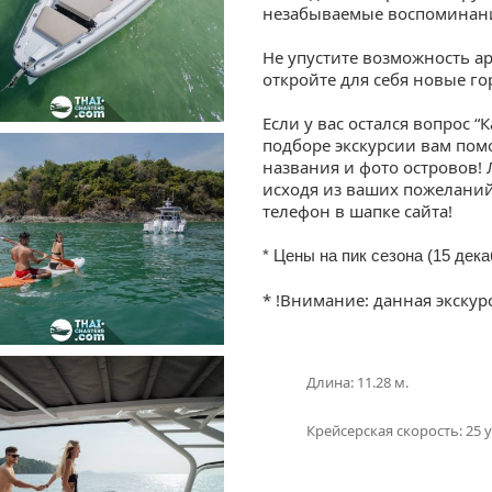
незабываемые воспоминания
Не упустите возможность ар
откройте для себя новые г
Если у вас остался вопрос “
подборе экскурсии вам пом
названия и фото островов!
исходя из ваших пожеланий
телефон в шапке сайта!
* Цены на пик сезона (15 дек
* !Внимание: данная экск
Длина: 11.28 м.
Крейсерская скорость: 25 