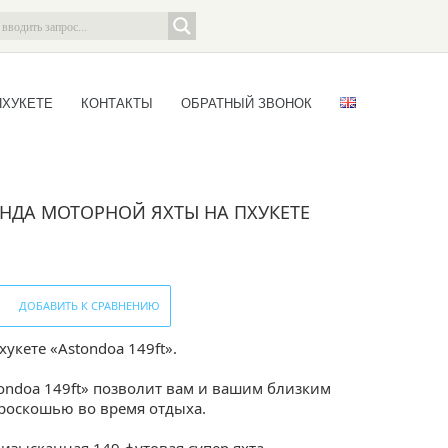
ПХУКЕТЕ
КОНТАКТЫ
ОБРАТНЫЙ ЗВОНОК
ЕНДА МОТОРНОЙ ЯХТЫ НА ПХУКЕТЕ
ДОБАВИТЬ К СРАВНЕНИЮ
укете «Astondoa 149ft».
ondoa 149ft» позволит вам и вашим близким
роскошью во время отдыха.
 изысканная 149 футовая супер яхта,