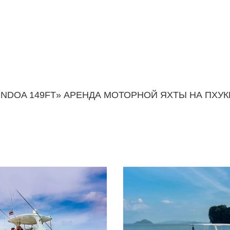
NDOA 149FT» АРЕНДА МОТОРНОЙ ЯХТЫ НА ПХУК