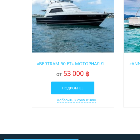
«BERTRAM 50 FT» МОТОРНАЯ ЯХТА
«AN
53 000 ฿
от
ПОДРОБНЕЕ
Добавить к сравнению