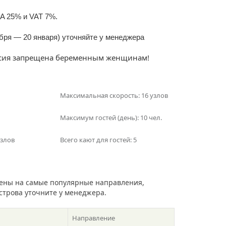
A 25% и VAT 7%.
абря — 20 января) уточняйте у менеджера
урсия запрещена беременным женщинам!
Максимальная скорость: 16 узлов
Максимум гостей (день): 10 чел.
узлов
Всего кают для гостей: 5
ены на самые популярные направления,
острова уточните у менеджера.
Направление