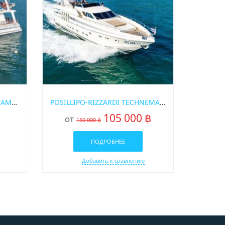
АРЕНДА ЯХТЫ НА ПХУКЕТЕ SAMBUCA
POSILLIPO-RIZZARDI TECHNEMA 89 МОТОРНАЯ СУПЕРЯХТА
105 000 ฿
от
150 000 ฿
ПОДРОБНЕЕ
Добавить к сравнению