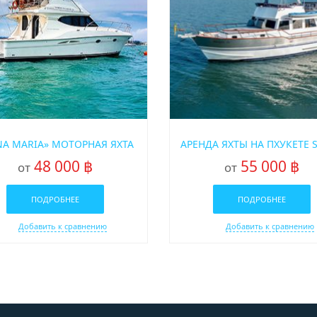
NA MARIA» МОТОРНАЯ ЯХТА
48 000 ฿
55 000 ฿
от
от
ПОДРОБНЕЕ
ПОДРОБНЕЕ
Добавить к сравнению
Добавить к сравнению