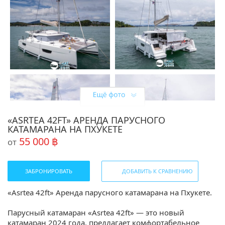
«ASRTEA 42FT» АРЕНДА ПАРУСНОГО
КАТАМАРАНА НА ПХУКЕТЕ
55 000 ฿
от
ЗАБРОНИРОВАТЬ
ДОБАВИТЬ К СРАВНЕНИЮ
«Asrtea 42ft» Аренда парусного катамарана на Пхукете.
Парусный катамаран «Asrtea 42ft» — это новый
катамаран 2024 года, предлагает комфортабельное