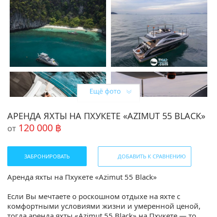
АРЕНДА ЯХТЫ НА ПХУКЕТЕ «AZIMUT 55 BLACK»
120 000 ฿
от
ЗАБРОНИРОВАТЬ
ДОБАВИТЬ К СРАВНЕНИЮ
Аренда яхты на Пхукете «Azimut 55 Black»
Если Вы мечтаете о роскошном отдыхе на яхте с
комфортными условиями жизни и умеренной ценой,
тогда аренда яхты «Azimut 55 Black» на Пхукете — то,