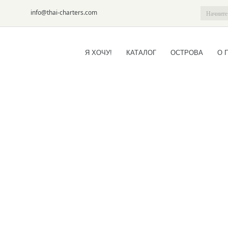
6-09
info@thai-charters.com
Я ХОЧУ!
КАТАЛОГ
ОСТРОВА
О 