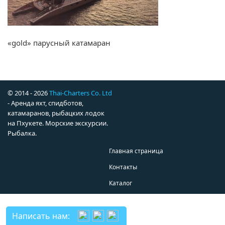
«gold» парусный катамаран
© 2014 - 2026
Thai-Charters Co. Ltd
- Аренда яхт, спидботов,
катамаранов, рыбацких лодок
на Пхукете. Морские экскурсии.
Рыбалка.
Главная страница
Контакты
Каталог
Написать нам: