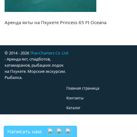
Аренда яхты на Пхукете Princess 65 Ft Oceana
© 2014 - 2026
Thai-Charters Co. Ltd
- Аренда яхт, спидботов,
катамаранов, рыбацких лодок
на Пхукете. Морские экскурсии.
Рыбалка.
Главная страница
Контакты
Каталог
Написать нам: