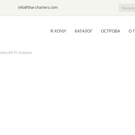
6-09
info@thai-charters.com
Я ХОЧУ!
КАТАЛОГ
ОСТРОВА
О 
cess 65 Ft Oceana