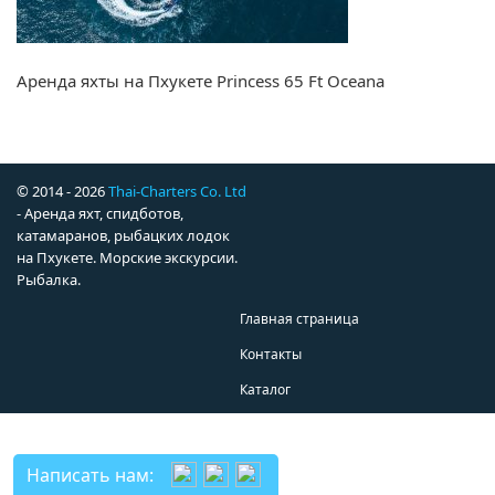
Аренда яхты на Пхукете Princess 65 Ft Oceana
© 2014 - 2026
Thai-Charters Co. Ltd
- Аренда яхт, спидботов,
катамаранов, рыбацких лодок
на Пхукете. Морские экскурсии.
Рыбалка.
Главная страница
Контакты
Каталог
Написать нам: