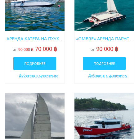
АРЕНДА КАТЕРА НА ПХУКЕТЕ «CORSICA 40FT»
«OMBRE» АРЕНДА ПАРУСНОГО КАТАМАРАНА НА ПХУКЕТЕ
70 000 ฿
90 000 ฿
от
90 000 ฿
от
ПОДРОБНЕЕ
ПОДРОБНЕЕ
Добавить к сравнению
Добавить к сравнению