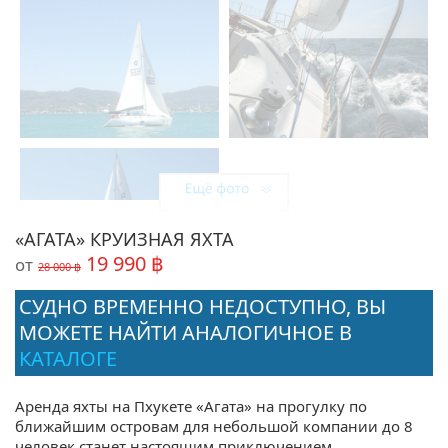
«АГАТА» КРУИЗНАЯ ЯХТА
19 990 ฿
от
28 000 ฿
СУДНО ВРЕМЕННО НЕДОСТУПНО, ВЫ
МОЖЕТЕ НАЙТИ АНАЛОГИЧНОЕ В
КАТАЛОГЕ
Поделиться:
Аренда яхты на Пхукете «Агата» на прогулку по
ближайшим островам для небольшой компании до 8
человек станет настоящим приключением.