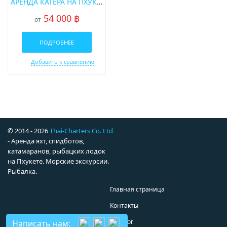
АРЕНДА КАТЕРА НА ПХУКЕТЕ SABI 375
54 000 ฿
от
ПОДРОБНЕЕ
Добавить к сравнению
© 2014 - 2026
Thai-Charters Co. Ltd
- Аренда яхт, спидботов,
катамаранов, рыбацких лодок
на Пхукете. Морские экскурсии.
Рыбалка.
Главная страница
Контакты
Каталог
Написать нам: