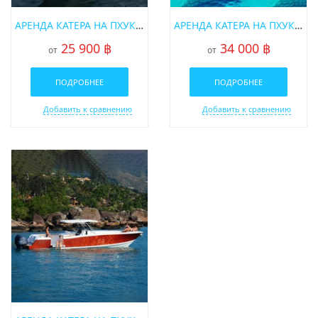
АРЕНДА КАТЕРА НА ПХУКЕТЕ «GAMBIT»
АРЕНДА КАТЕРА НА ПХУКЕТЕ OFFSPRAY
25 900 ฿
34 000 ฿
от
от
ПОДРОБНЕЕ
ПОДРОБНЕЕ
Добавить к сравнению
Добавить к сравнению