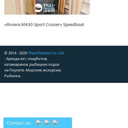
«Riviera M430 Sport Cruiser» Speedboat
© 2014 - 2026
Thai-Charters Co. Ltd
- Аренда яхт, спидботов,
катамаранов, рыбацких лодок
на Пхукете. Морские экскурсии.
Рыбалка.
Contact us: