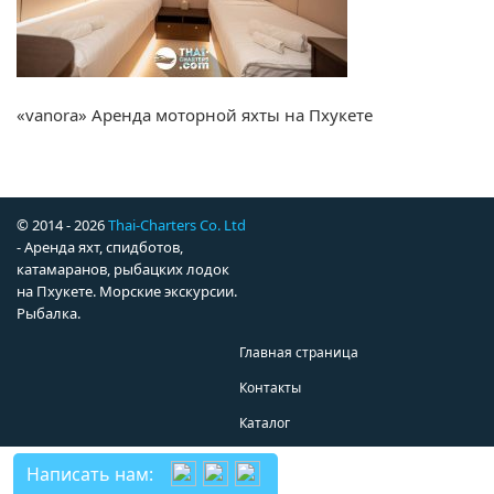
«vanora» Аренда моторной яхты на Пхукете
© 2014 - 2026
Thai-Charters Co. Ltd
- Аренда яхт, спидботов,
катамаранов, рыбацких лодок
на Пхукете. Морские экскурсии.
Рыбалка.
Главная страница
Контакты
Каталог
Написать нам: