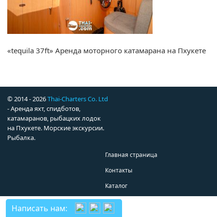
«tequila 37ft» Аренда моторного катамарана на Пхукете
© 2014 - 2026
Thai-Charters Co. Ltd
- Аренда яхт, спидботов,
катамаранов, рыбацких лодок
на Пхукете. Морские экскурсии.
Рыбалка.
Главная страница
Контакты
Каталог
Написать нам: