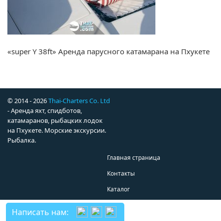
«super Y 38ft» Аренда парусного катамарана на Пхукете
© 2014 - 2026
Thai-Charters Co. Ltd
- Аренда яхт, спидботов,
катамаранов, рыбацких лодок
на Пхукете. Морские экскурсии.
Рыбалка.
Главная страница
Контакты
Каталог
Написать нам: