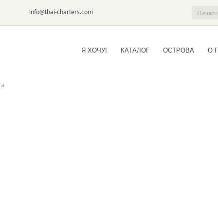
6-09
info@thai-charters.com
Я ХОЧУ!
КАТАЛОГ
ОСТРОВА
О 
та