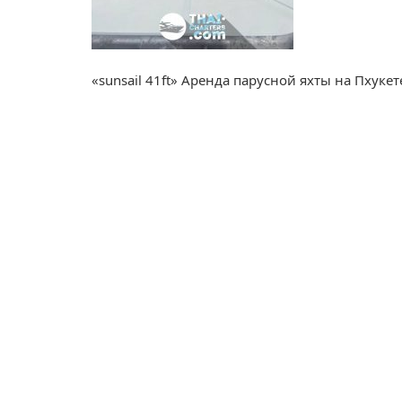
«sunsail 41ft» Аренда парусной яхты на Пхукет