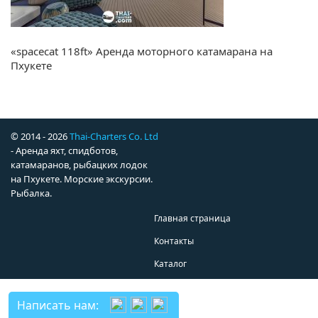
«spacecat 118ft» Аренда моторного катамарана на
Пхукете
© 2014 - 2026
Thai-Charters Co. Ltd
- Аренда яхт, спидботов,
катамаранов, рыбацких лодок
на Пхукете. Морские экскурсии.
Рыбалка.
Главная страница
Контакты
Каталог
Написать нам: