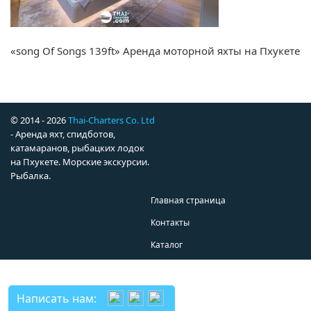
«song Of Songs 139ft» Аренда моторной яхты на Пхукете
© 2014 - 2026
Thai-Charters Co. Ltd
- Аренда яхт, спидботов,
катамаранов, рыбацких лодок
на Пхукете. Морские экскурсии.
Рыбалка.
Главная страница
Контакты
Каталог
Написать нам: