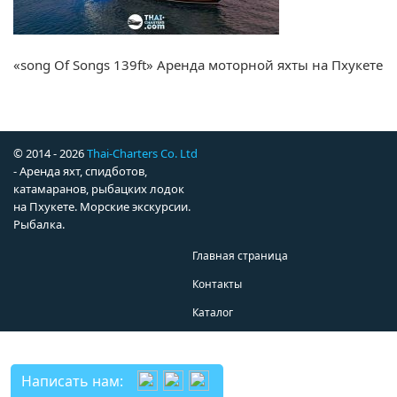
«song Of Songs 139ft» Аренда моторной яхты на Пхукете
© 2014 - 2026
Thai-Charters Co. Ltd
- Аренда яхт, спидботов,
катамаранов, рыбацких лодок
на Пхукете. Морские экскурсии.
Рыбалка.
Главная страница
Контакты
Каталог
Написать нам: