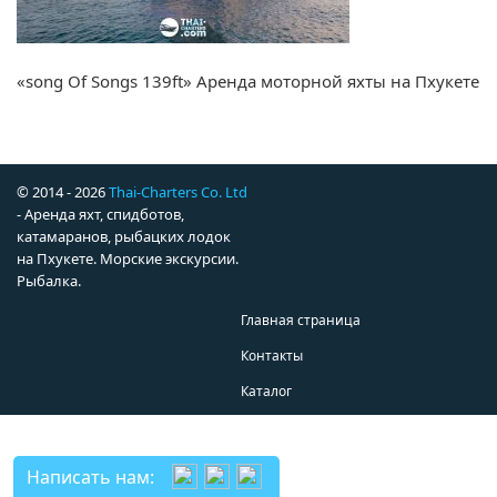
«song Of Songs 139ft» Аренда моторной яхты на Пхукете
© 2014 - 2026
Thai-Charters Co. Ltd
- Аренда яхт, спидботов,
катамаранов, рыбацких лодок
на Пхукете. Морские экскурсии.
Рыбалка.
Главная страница
Контакты
Каталог
Написать нам: