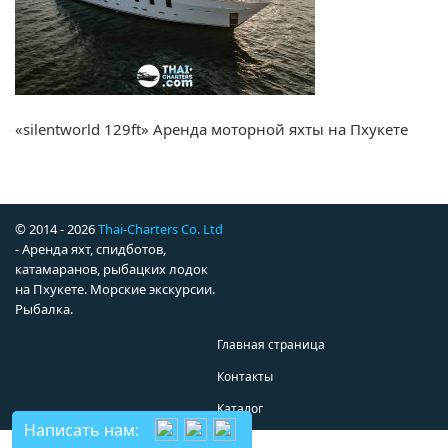
«silentworld 129ft» Аренда моторной яхты на Пхукете
© 2014 - 2026
Thai-Charters Co. Ltd
- Аренда яхт, спидботов,
катамаранов, рыбацких лодок
на Пхукете. Морские экскурсии.
Рыбалка.
Главная страница
Контакты
Каталог
Написать нам: