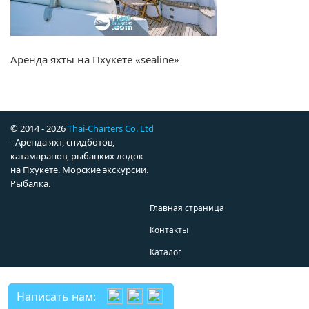
Аренда яхты на Пхукете «sealine»
© 2014 - 2026
Thai-Charters Co. Ltd
- Аренда яхт, спидботов,
катамаранов, рыбацких лодок
на Пхукете. Морские экскурсии.
Рыбалка.
Главная страница
Контакты
Каталог
Написать нам: