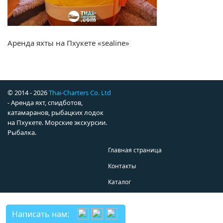
Аренда яхты на Пхукете «sealine»
© 2014 - 2026
Thai-Charters Co. Ltd
- Аренда яхт, спидботов,
катамаранов, рыбацких лодок
на Пхукете. Морские экскурсии.
Рыбалка.
Главная страница
Контакты
Каталог
Написать нам: