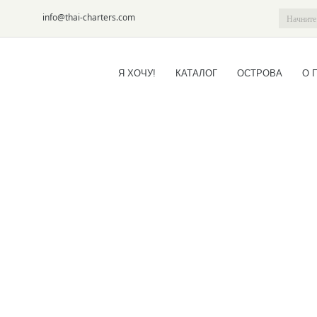
6-09
info@thai-charters.com
Я ХОЧУ!
КАТАЛОГ
ОСТРОВА
О 