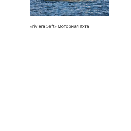
«riviera 58ft» моторная яхта