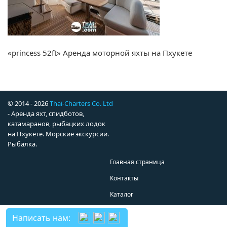
«princess 52ft» Аренда моторной яхты на Пхукете
© 2014 - 2026
Thai-Charters Co. Ltd
- Аренда яхт, спидботов,
катамаранов, рыбацких лодок
на Пхукете. Морские экскурсии.
Рыбалка.
Главная страница
Контакты
Каталог
Написать нам: