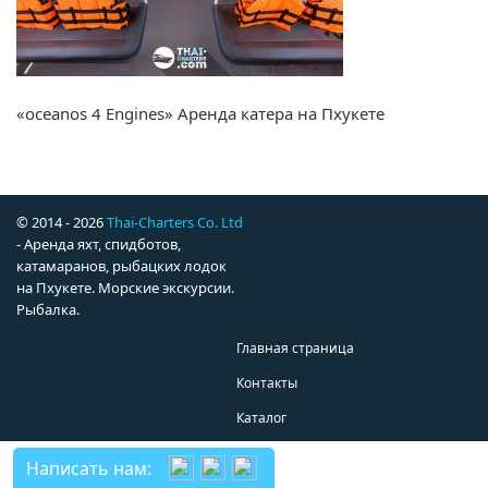
«oceanos 4 Engines» Аренда катера на Пхукете
© 2014 - 2026
Thai-Charters Co. Ltd
- Аренда яхт, спидботов,
катамаранов, рыбацких лодок
на Пхукете. Морские экскурсии.
Рыбалка.
Главная страница
Контакты
Каталог
Написать нам: