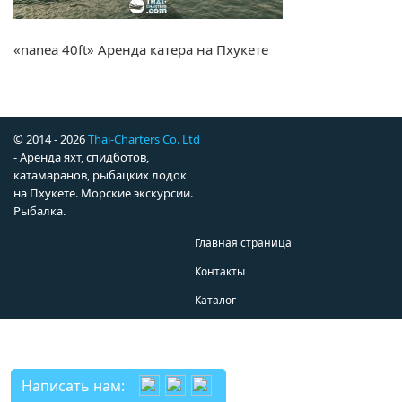
«nanea 40ft» Аренда катера на Пхукете
© 2014 - 2026
Thai-Charters Co. Ltd
- Аренда яхт, спидботов,
катамаранов, рыбацких лодок
на Пхукете. Морские экскурсии.
Рыбалка.
Главная страница
Контакты
Каталог
Написать нам: