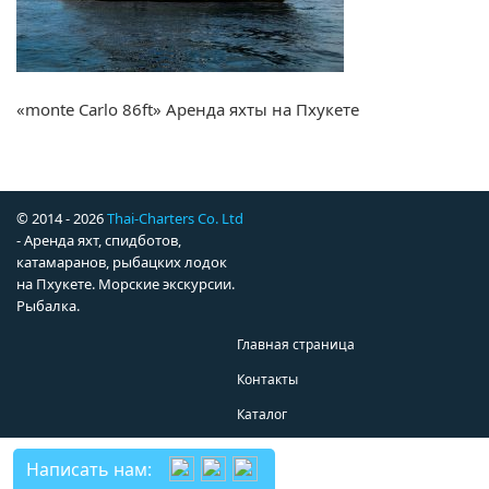
«monte Carlo 86ft» Аренда яхты на Пхукете
© 2014 - 2026
Thai-Charters Co. Ltd
- Аренда яхт, спидботов,
катамаранов, рыбацких лодок
на Пхукете. Морские экскурсии.
Рыбалка.
Главная страница
Контакты
Каталог
Написать нам: