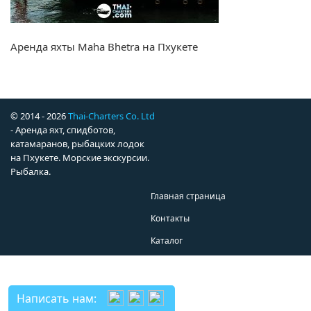
Аренда яхты Maha Bhetra на Пхукете
© 2014 - 2026
Thai-Charters Co. Ltd
- Аренда яхт, спидботов,
катамаранов, рыбацких лодок
на Пхукете. Морские экскурсии.
Рыбалка.
Главная страница
Контакты
Каталог
Написать нам: