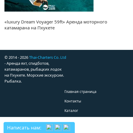
«luxury Dream Voyager 59ft» Аренда моторного
катамарана на Пхукете
© 2014 - 2026
Thai-Charters Co. Ltd
- Аренда яхт, спидботов,
катамаранов, рыбацких лодок
на Пхукете. Морские экскурсии.
Рыбалка.
Главная страница
Контакты
Каталог
Написать нам: