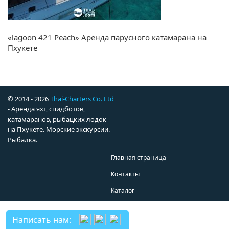
«lagoon 421 Peach» Аренда парусного катамарана на
Пхукете
© 2014 - 2026
Thai-Charters Co. Ltd
- Аренда яхт, спидботов,
катамаранов, рыбацких лодок
на Пхукете. Морские экскурсии.
Рыбалка.
Главная страница
Контакты
Каталог
Написать нам: