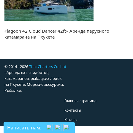
«lagoon 42 Cloud Dancer 42ft» Аренда парусного
катамарана на Пхукете
© 2014 - 2026
Thai-Charters Co. Ltd
- Аренда яхт, спидботов,
катамаранов, рыбацких лодок
на Пхукете. Морские экскурсии.
Рыбалка.
Главная страница
Контакты
Каталог
Написать нам: