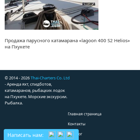
Продажа парусного катамарана «lagoon 400 S2 Helios»
на Пхукете
© 2014 - 2026
Thai-Charters Co. Ltd
- Аренда яхт, спидботов,
катамаранов, рыбацких лодок
на Пхукете. Морские экскурсии.
Рыбалка.
Главная страница
Контакты
Каталог
Написать нам: