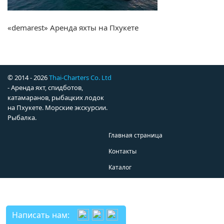
«demarest» Аренда яхты на Пхукете
© 2014 - 2026
Thai-Charters Co. Ltd
- Аренда яхт, спидботов,
катамаранов, рыбацких лодок
на Пхукете. Морские экскурсии.
Рыбалка.
Главная страница
Контакты
Каталог
Написать нам: