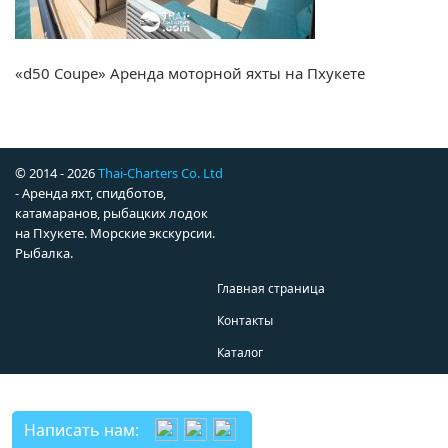
«d50 Coupe» Аренда моторной яхты на Пхукете
© 2014 - 2026
Thai-Charters Co. Ltd
- Аренда яхт, спидботов,
катамаранов, рыбацких лодок
на Пхукете. Морские экскурсии.
Рыбалка.
Главная страница
Контакты
Каталог
Написать нам: