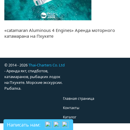
«catamaran Aluminous 4 Engines» Аренда моторного
катамарана на Пхукете
© 2014 - 2026
Thai-Charters Co. Ltd
- Аренда яхт, спидботов,
катамаранов, рыбацких лодок
на Пхукете. Морские экскурсии.
Рыбалка.
Главная страница
Контакты
Каталог
Написать нам: