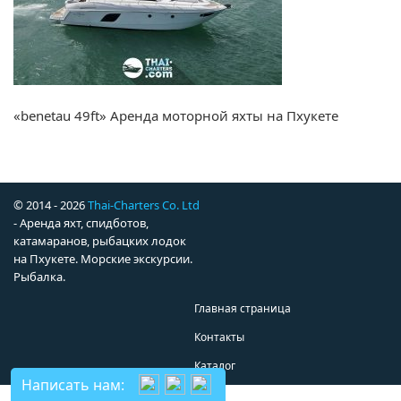
«benetau 49ft» Аренда моторной яхты на Пхукете
© 2014 - 2026
Thai-Charters Co. Ltd
- Аренда яхт, спидботов,
катамаранов, рыбацких лодок
на Пхукете. Морские экскурсии.
Рыбалка.
Главная страница
Контакты
Каталог
Написать нам: