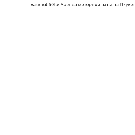
«azimut 60ft» Аренда моторной яхты на Пхуке