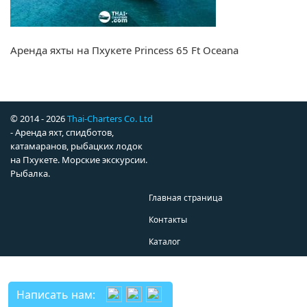
Аренда яхты на Пхукете Princess 65 Ft Oceana
© 2014 - 2026
Thai-Charters Co. Ltd
- Аренда яхт, спидботов,
катамаранов, рыбацких лодок
на Пхукете. Морские экскурсии.
Рыбалка.
Главная страница
Контакты
Каталог
Написать нам: