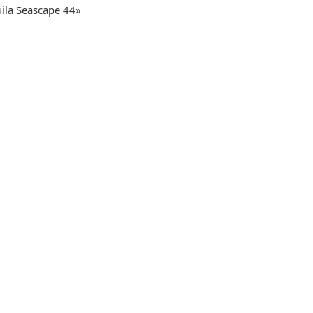
la Seascape 44»