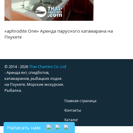
«aphrodite One» Аренда парусного катамарана на
Пхукете
© 2014 - 2026
Thai-Charters Co. Ltd
- Аренда яхт, спидботов,
катамаранов, рыбацких лодок
на Пхукете. Морские экскурсии.
Рыбалка.
Главная страница
Контакты
Каталог
Написать нам: